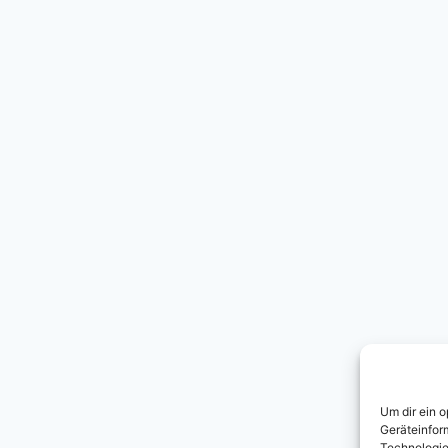
Um dir ein 
Geräteinfor
Technologie