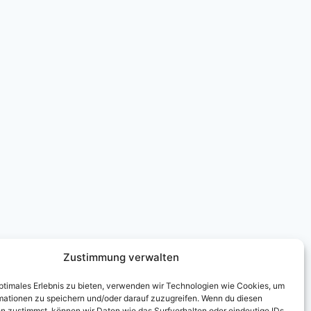
Zustimmung verwalten
optimales Erlebnis zu bieten, verwenden wir Technologien wie Cookies, um
mationen zu speichern und/oder darauf zuzugreifen. Wenn du diesen
n zustimmst, können wir Daten wie das Surfverhalten oder eindeutige IDs