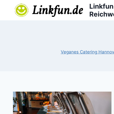
Zum
Linkfun
Inhalt
Reichwe
springen
Veganes Catering Hannov