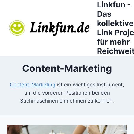
Linkfun -
Zum
Inhalt
Das
springen
kollektive
Link Proj
für mehr
Reichweit
Content-Marketing
Content-Marketing
ist ein wichtiges Instrument,
um die vorderen Positionen bei den
Suchmaschinen einnehmen zu können.