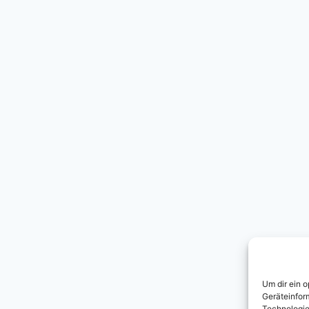
Um dir ein 
Geräteinfor
Technologie