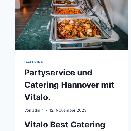
CATERING
Partyservice und
Catering Hannover mit
Vitalo.
Von
admin
12. November 2025
Vitalo Best Catering