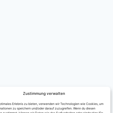
Zustimmung verwalten
optimales Erlebnis zu bieten, verwenden wir Technologien wie Cookies, um
mationen zu speichern und/oder darauf zuzugreifen. Wenn du diesen
n zustimmst, können wir Daten wie das Surfverhalten oder eindeutige IDs